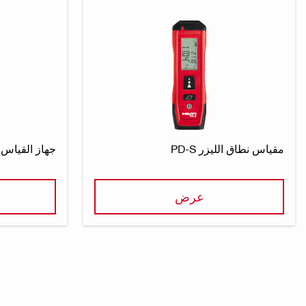
مقياس نطاق الليزر PD-S
جهاز القياس بالل
عرض